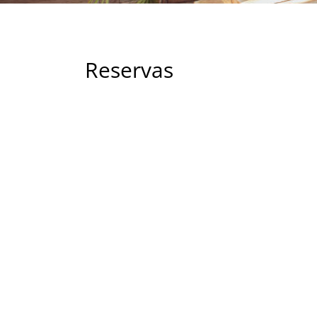
Reservas