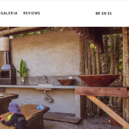
GALERIA
REVIEWS
BR
EN
ES